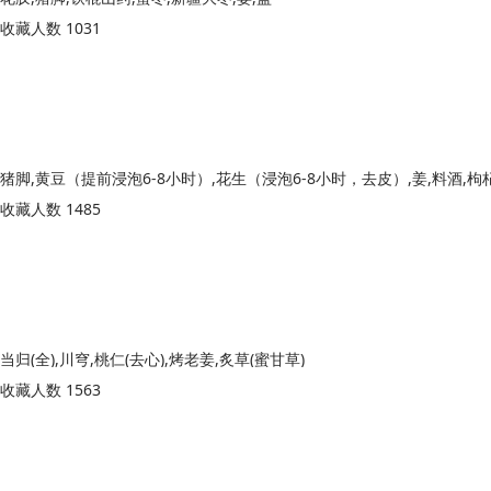
收藏人数 1031
收藏人数 1485
当归(全),川穹,桃仁(去心),烤老姜,炙草(蜜甘草)
收藏人数 1563