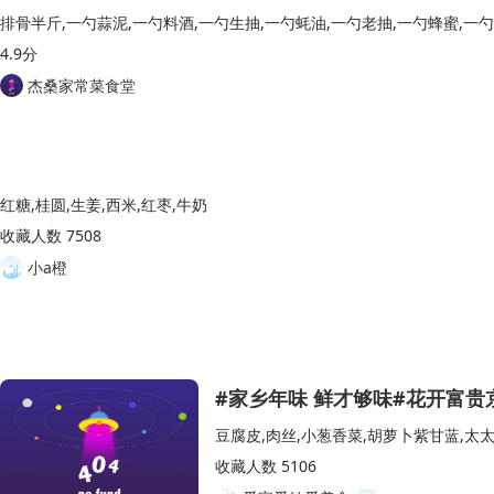
4.9分
杰桑家常菜食堂
红糖,桂圆,生姜,西米,红枣,牛奶
收藏人数 7508
小a橙
#家乡年味 鲜才够味#花开富贵
收藏人数 5106