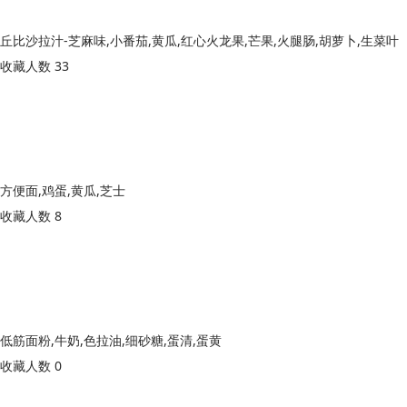
丘比沙拉汁-芝麻味,小番茄,黄瓜,红心火龙果,芒果,火腿肠,胡萝卜,生菜叶
收藏人数 33
方便面,鸡蛋,黄瓜,芝士
收藏人数 8
低筋面粉,牛奶,色拉油,细砂糖,蛋清,蛋黄
收藏人数 0