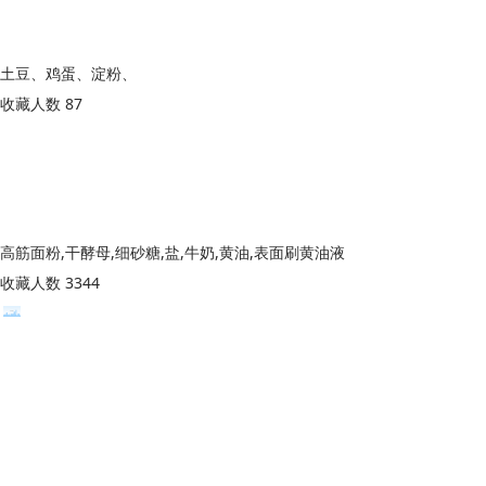
土豆、鸡蛋、淀粉、
收藏人数 87
高筋面粉,干酵母,细砂糖,盐,牛奶,黄油,表面刷黄油液
收藏人数 3344