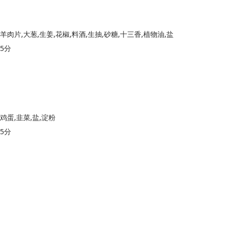
羊肉片,大葱,生姜,花椒,料酒,生抽,砂糖,十三香,植物油,盐
5分
鸡蛋,韭菜,盐,淀粉
5分