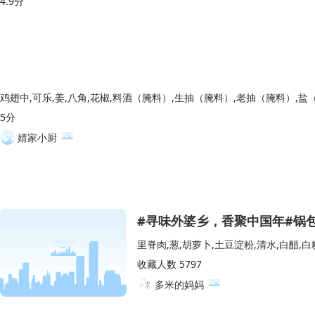
4.9分
5分
婧家小厨
#寻味外婆乡，香聚中国年#锅
收藏人数 5797
多米的妈妈