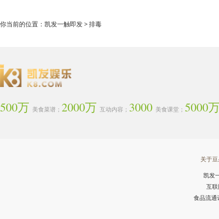
你当前的位置：
凯发一触即发
> 排毒
500万
2000万
3000
5000
美食菜谱；
互动内容；
美食课堂；
关于豆
凯发
互联
食品流通许可