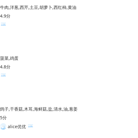
牛肉,洋葱,西芹,土豆,胡萝卜,西红柿,黄油
4.9分
菠菜,鸡蛋
4.8分
鸽子,干香菇,木耳,海鲜菇,盐,清水,油,葱姜
5分
alice优优