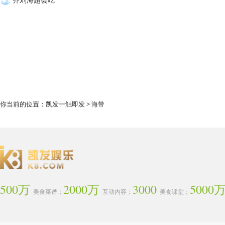
你当前的位置：
凯发一触即发
> 海带
500万
2000万
3000
5000
美食菜谱；
互动内容；
美食课堂；