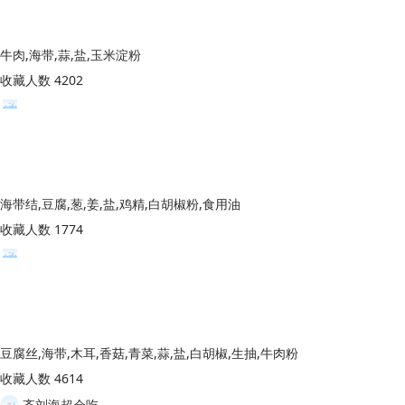
牛肉,海带,蒜,盐,玉米淀粉
收藏人数 4202
海带结,豆腐,葱,姜,盐,鸡精,白胡椒粉,食用油
收藏人数 1774
豆腐丝,海带,木耳,香菇,青菜,蒜,盐,白胡椒,生抽,牛肉粉
收藏人数 4614
齐刘海超会吃