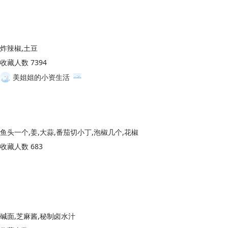
炸辣椒,土豆
收藏人数 7394
美姐姐的小资生活
鱼头一个,姜,大蒜,番茄切小丁,泡椒几个,花椒
收藏人数 683
碱面,芝麻酱,秘制卤水汁