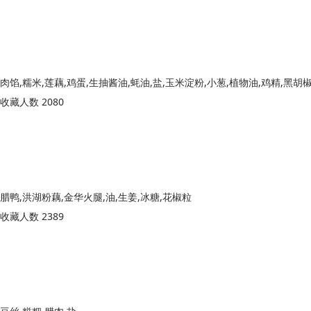
收藏人数 2080
腊鸭,洪湖粉藕,金华火腿,油,生姜,冰糖,花椒粒
收藏人数 2389