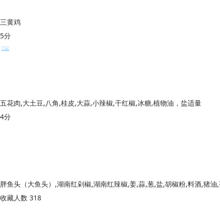
三黄鸡
5分
五花肉,大土豆,八角,桂皮,大蒜,小辣椒,干红椒,冰糖,植物油，盐适量
4分
收藏人数 318