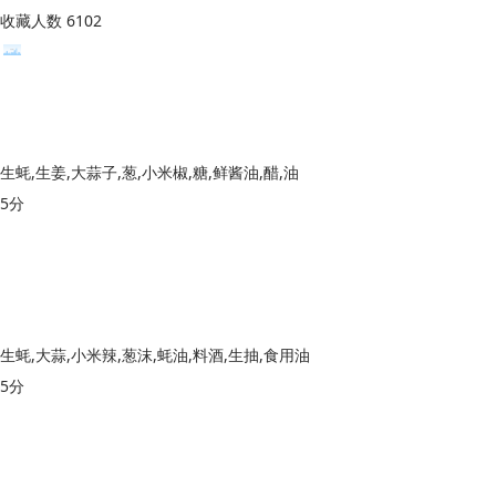
收藏人数 6102
生蚝,生姜,大蒜子,葱,小米椒,糖,鲜酱油,醋,油
5分
生蚝,大蒜,小米辣,葱沫,蚝油,料酒,生抽,食用油
5分