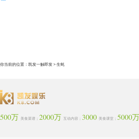
你当前的位置：
凯发一触即发
> 生蚝
500万
2000万
3000
5000
美食菜谱；
互动内容；
美食课堂；