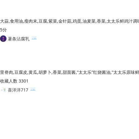
5分
薯条沾腐乳
收藏人数 3301
喜洋洋717