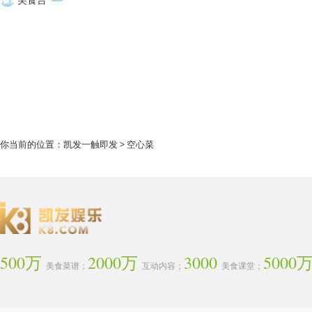
你当前的位置：
凯发一触即发
> 空心菜
500万
2000万
3000
5000
美食菜谱；
互动内容；
美食课堂；