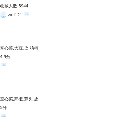
收藏人数 5944
will121
空心菜,大蒜,盐,鸡精
4.9分
空心菜,辣椒,蒜头,盐
5分