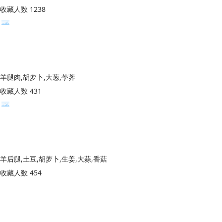
收藏人数 1238
羊腿肉,胡萝卜,大葱,荸荠
收藏人数 431
羊后腿,土豆,胡萝卜,生姜,大蒜,香菇
收藏人数 454