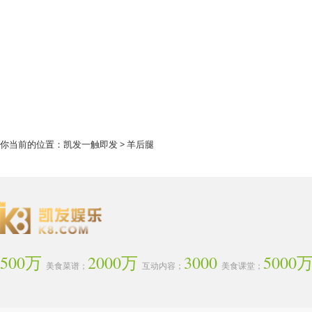
你当前的位置：
凯发一触即发
> 羊后腿
500万
2000万
3000
5000
美食菜谱；
互动内容；
美食课堂；