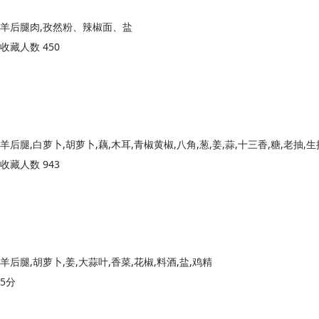
羊后腿肉,孜然粉、辣椒面、盐
收藏人数 450
收藏人数 943
羊后腿,胡萝卜,姜,大蒜叶,香菜,花椒,料酒,盐,鸡精
5分