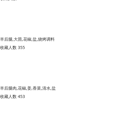
羊后腿,大茴,花椒,盐,烧烤调料
收藏人数 355
羊后腿肉,花椒,姜,香菜,清水,盐
收藏人数 453