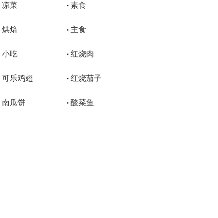
凉菜
素食
•
•
烘焙
主食
•
•
小吃
红烧肉
•
•
可乐鸡翅
红烧茄子
•
•
南瓜饼
酸菜鱼
•
•