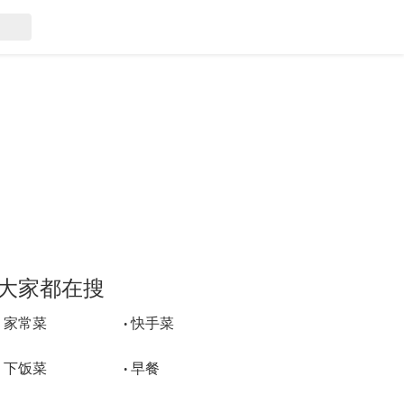
大家都在搜
家常菜
快手菜
•
•
下饭菜
早餐
•
•