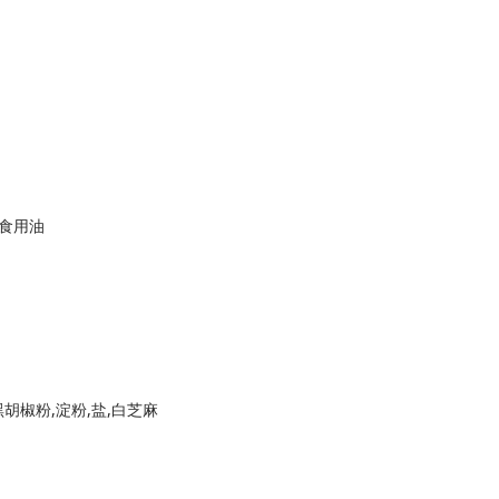
,食用油
黑胡椒粉,淀粉,盐,白芝麻