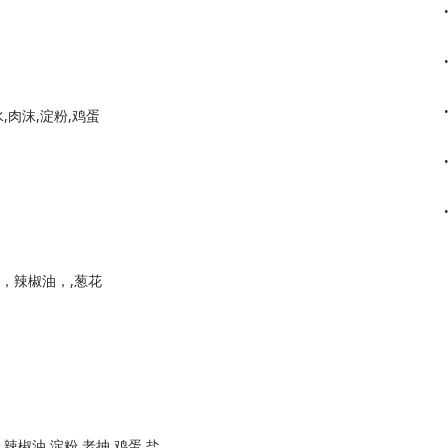
水,肉沫,淀粉,鸡蛋
皮，辣椒油，,葱花
,辣椒油,淀粉,老抽,鸡蛋,盐