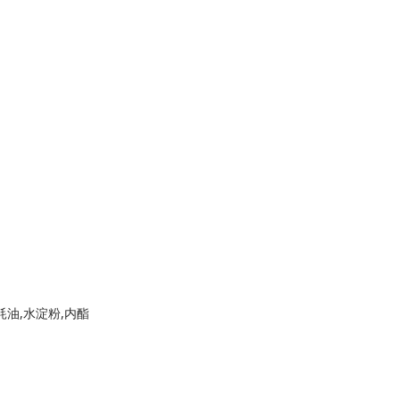
,耗油,水淀粉,内酯