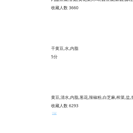
收藏人数 3660
干黄豆,水,内脂
5分
黄豆,清水,内脂,葱花,辣椒粉,白芝麻,榨菜,盐
收藏人数 6293