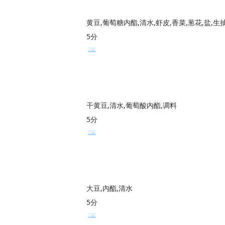
5分
干黄豆,清水,葡萄酸内酯,调料
5分
大豆,内酯,清水
5分