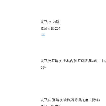
黄豆,水,内脂
收藏人数 251
黄豆,泡豆清水,清水,内脂,豆腐脑调味料,生抽,
5分
黄豆,内脂,清水,糖粉,薄荷,黑芝麻（捣碎）