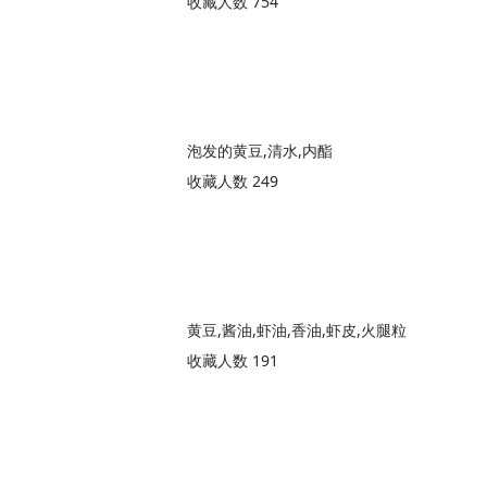
收藏人数 754
泡发的黄豆,清水,内酯
收藏人数 249
黄豆,酱油,虾油,香油,虾皮,火腿粒
收藏人数 191