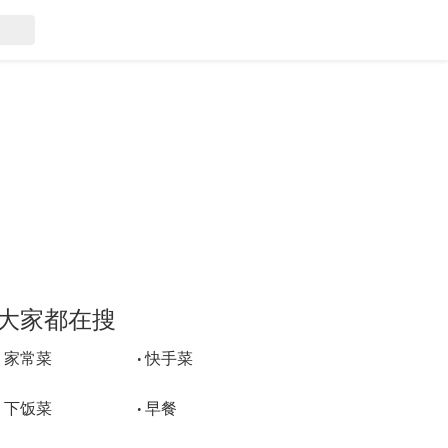
大家都在搜
家常菜
快手菜
•
•
下饭菜
早餐
•
•