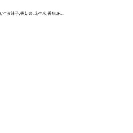
黄豆,葡萄糖内酯,清水,虾皮,香菜,葱花,盐,生抽,油泼辣子,香菇酱,花生米,香醋,麻油