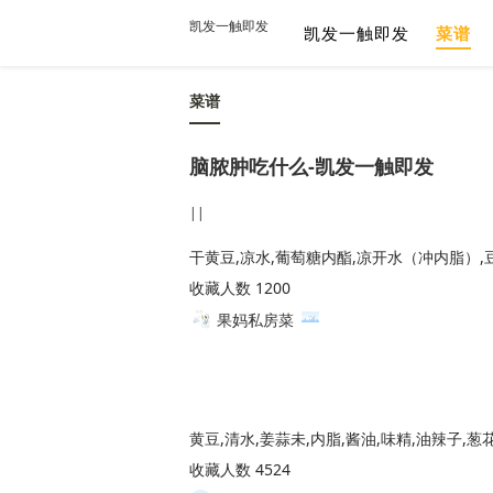
凯发一触即发
凯发一触即发
菜谱
菜谱
脑脓肿吃什么-凯发一触即发
||
收藏人数 1200
果妈私房菜
黄豆,清水,姜蒜未,内脂,酱油,味精,油辣子,葱
收藏人数 4524