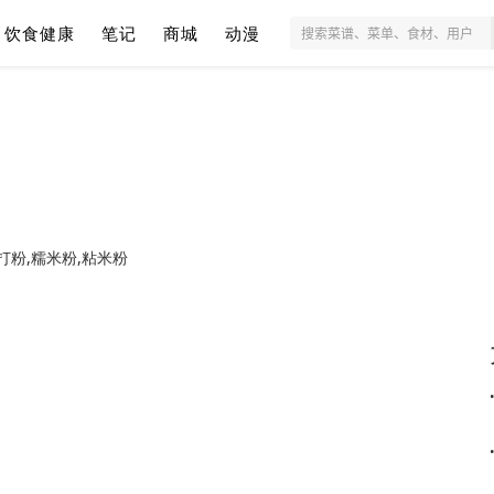
饮食健康
笔记
商城
动漫
打粉,糯米粉,粘米粉