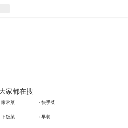
大家都在搜
家常菜
快手菜
•
•
下饭菜
早餐
•
•