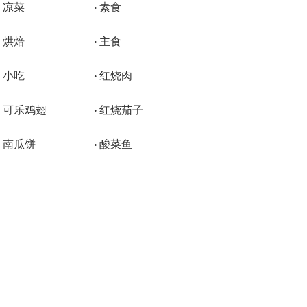
凉菜
素食
•
•
烘焙
主食
•
•
小吃
红烧肉
•
•
可乐鸡翅
红烧茄子
•
•
南瓜饼
酸菜鱼
•
•