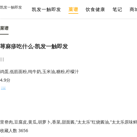
凯发一触即发
凯发一触即发
菜谱
饮食健康
笔记
商
菜谱
荨麻疹吃什么-凯发一触即发
||
鸡蛋,低筋面粉,纯牛奶,玉米油,糖粉,柠檬汁
4.9分
收藏人数 3656