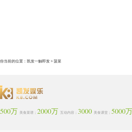
你当前的位置：
凯发一触即发
> 菠菜
500万
2000万
3000
5000
美食菜谱；
互动内容；
美食课堂；