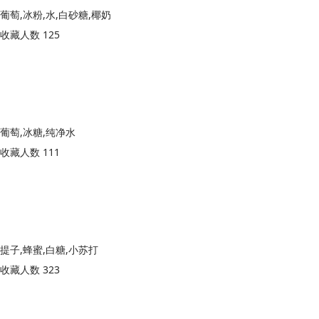
葡萄,冰粉,水,白砂糖,椰奶
收藏人数 125
葡萄,冰糖,纯净水
收藏人数 111
提子,蜂蜜,白糖,小苏打
收藏人数 323