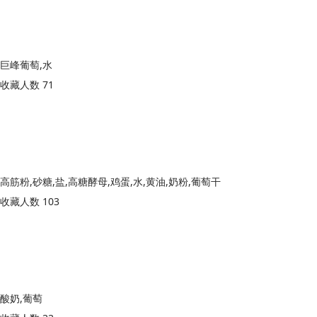
巨峰葡萄,水
收藏人数 71
高筋粉,砂糖,盐,高糖酵母,鸡蛋,水,黄油,奶粉,葡萄干
收藏人数 103
酸奶,葡萄