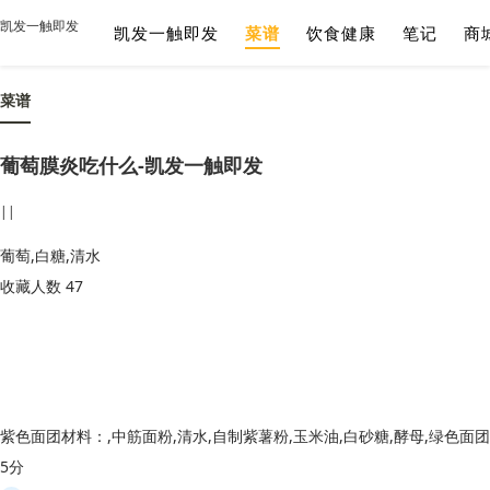
凯发一触即发
凯发一触即发
菜谱
饮食健康
笔记
商
菜谱
葡萄膜炎吃什么-凯发一触即发
||
葡萄,白糖,清水
收藏人数 47
5分