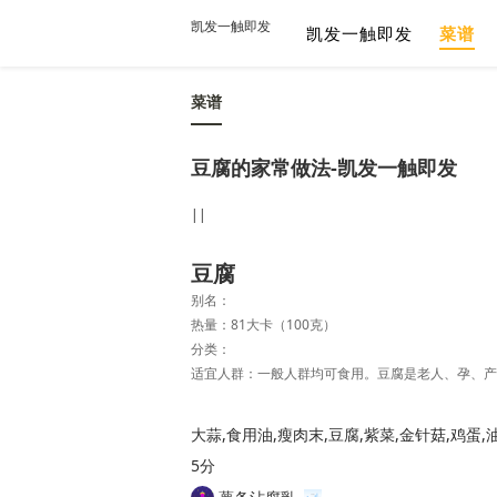
凯发一触即发
凯发一触即发
菜谱
菜谱
豆腐的家常做法-凯发一触即发
||
豆腐
别名：
热量：81大卡（100克）
分类：
5分