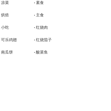
凉菜
素食
•
•
烘焙
主食
•
•
小吃
红烧肉
•
•
可乐鸡翅
红烧茄子
•
•
南瓜饼
酸菜鱼
•
•