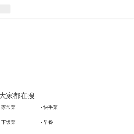
大家都在搜
家常菜
快手菜
•
•
下饭菜
早餐
•
•