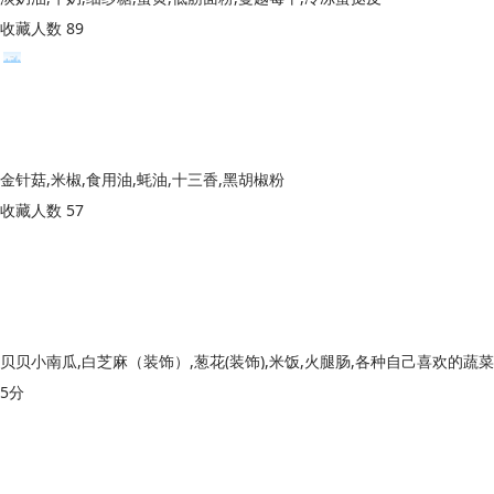
收藏人数 89
金针菇,米椒,食用油,蚝油,十三香,黑胡椒粉
收藏人数 57
5分