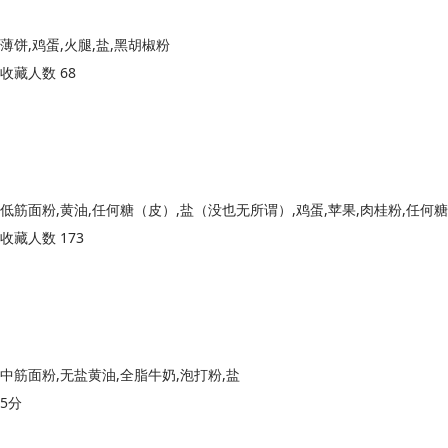
薄饼,鸡蛋,火腿,盐,黑胡椒粉
收藏人数 68
收藏人数 173
中筋面粉,无盐黄油,全脂牛奶,泡打粉,盐
5分