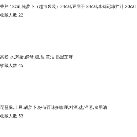
收藏人数 22
高粉,水,鸡蛋,酵母,糖,盐,黄油,熟黑芝麻
收藏人数 45
琵琶腿,土豆,胡萝卜,好侍百味多咖喱,料酒,盐,洋葱,食用油
收藏人数 53