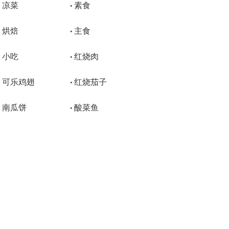
凉菜
素食
•
•
烘焙
主食
•
•
小吃
红烧肉
•
•
可乐鸡翅
红烧茄子
•
•
南瓜饼
酸菜鱼
•
•