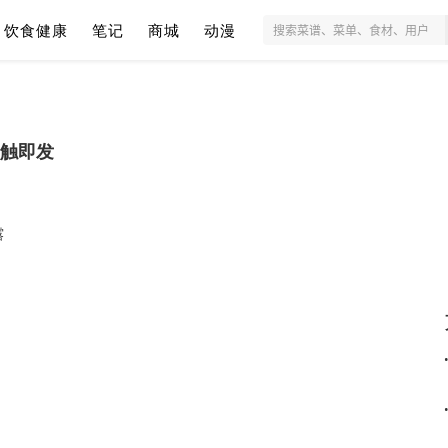
饮食健康
笔记
商城
动漫
一触即发
露