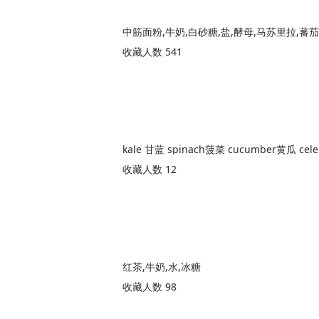
中筋面粉,牛奶,白砂糖,盐,酵母,马苏里拉,蕃
收藏人数 541
收藏人数 12
红茶,牛奶,水,冰糖
收藏人数 98