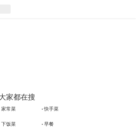
大家都在搜
家常菜
快手菜
•
•
下饭菜
早餐
•
•