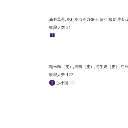
新鲜草莓,奥利奥巧克力饼干,黄油,酸奶,牛奶,
收藏人数 21
收藏人数 127
沙小囡