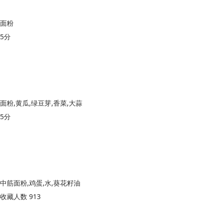
面粉
5分
面粉,黄瓜,绿豆芽,香菜,大蒜
5分
中筋面粉,鸡蛋,水,葵花籽油
收藏人数 913