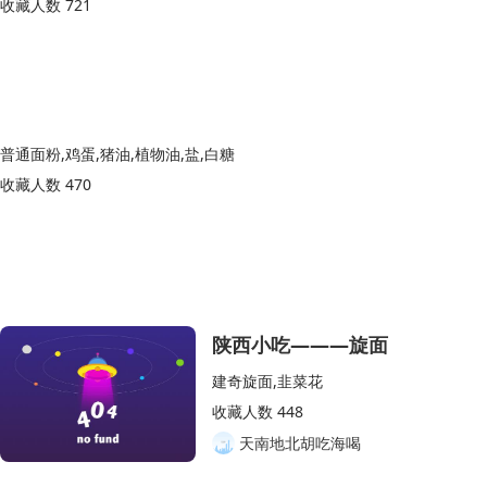
收藏人数 721
普通面粉,鸡蛋,猪油,植物油,盐,白糖
收藏人数 470
陕西小吃———旋面
建奇旋面,韭菜花
收藏人数 448
天南地北胡吃海喝