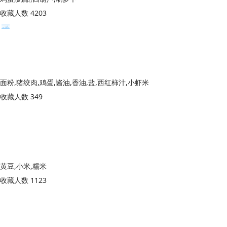
收藏人数 4203
面粉,猪绞肉,鸡蛋,酱油,香油,盐,西红柿汁,小虾米
收藏人数 349
黄豆,小米,糯米
收藏人数 1123