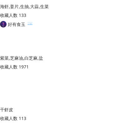
海虾,姜片,生抽,大蒜,生菜
收藏人数 133
好有食玉
紫菜,芝麻油,白芝麻,盐
收藏人数 1971
干虾皮
收藏人数 113