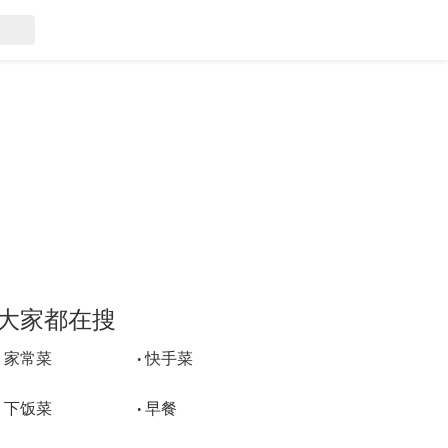
大家都在搜
家常菜
快手菜
•
•
下饭菜
早餐
•
•