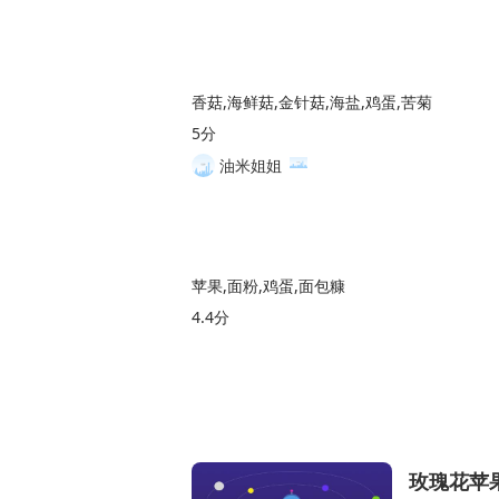
香菇,海鲜菇,金针菇,海盐,鸡蛋,苦菊
5分
油米姐姐
苹果,面粉,鸡蛋,面包糠
4.4分
玫瑰花苹