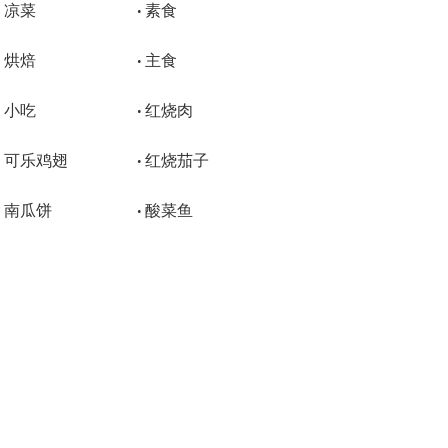
凉菜
素食
•
•
烘焙
主食
•
•
小吃
红烧肉
•
•
可乐鸡翅
红烧茄子
•
•
南瓜饼
酸菜鱼
•
•