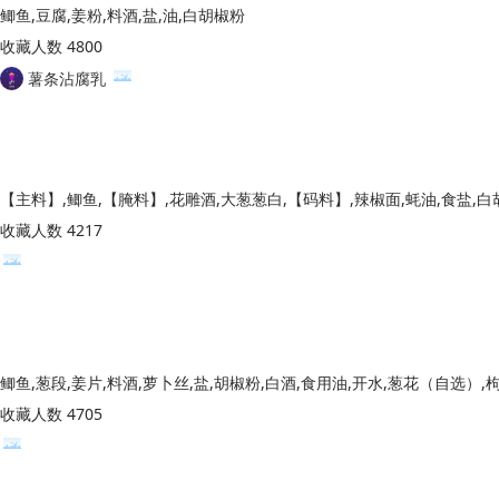
鲫鱼,豆腐,姜粉,料酒,盐,油,白胡椒粉
收藏人数 4800
薯条沾腐乳
收藏人数 4217
收藏人数 4705