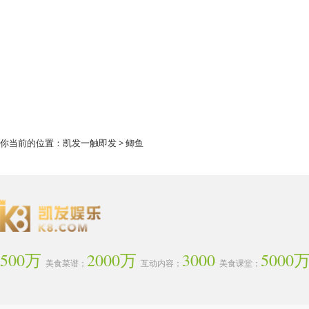
你当前的位置：
凯发一触即发
> 鲫鱼
500万
2000万
3000
5000
美食菜谱；
互动内容；
美食课堂；