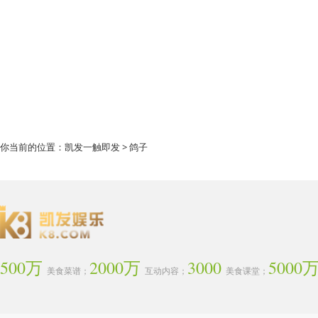
你当前的位置：
凯发一触即发
> 鸽子
500万
2000万
3000
5000
美食菜谱；
互动内容；
美食课堂；