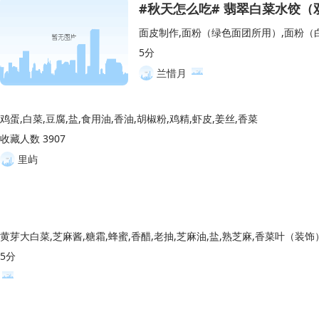
#秋天怎么吃# 翡翠白菜水饺
5分
兰惜月
鸡蛋,白菜,豆腐,盐,食用油,香油,胡椒粉,鸡精,虾皮,姜丝,香菜
收藏人数 3907
里屿
黄芽大白菜,芝麻酱,糖霜,蜂蜜,香醋,老抽,芝麻油,盐,熟芝麻,香菜叶（装饰
5分