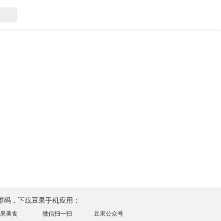
维码，下载豆果手机应用：
果美食
微信扫一扫
豆果公众号