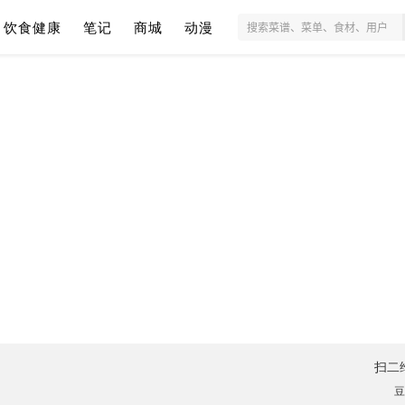
饮食健康
笔记
商城
动漫
扫二
豆