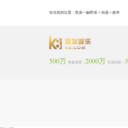
你当前的位置：
凯发一触即发
>
动漫
> 曲奇
500万
2000万
美食菜谱；
互动内容；