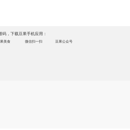
维码，下载豆果手机应用：
果美食
微信扫一扫
豆果公众号