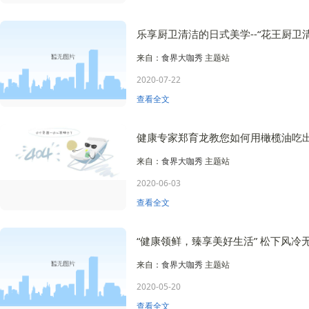
乐享厨卫清洁的日式美学--“花王厨卫
来自：
食界大咖秀
主题站
2020-07-22
查看全文
健康专家郑育龙教您如何用橄榄油吃
来自：
食界大咖秀
主题站
2020-06-03
查看全文
“健康领鲜，臻享美好生活” 松下风
来自：
食界大咖秀
主题站
2020-05-20
查看全文