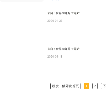
来自：
食界大咖秀
主题站
2020-04-23
来自：
食界大咖秀
主题站
2020-01-13
凯发一触即发首页
1
2
下