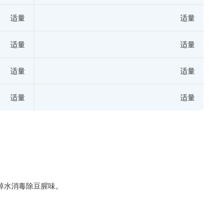
适量
适量
适量
适量
适量
适量
适量
适量
焯水消毒除豆腥味。