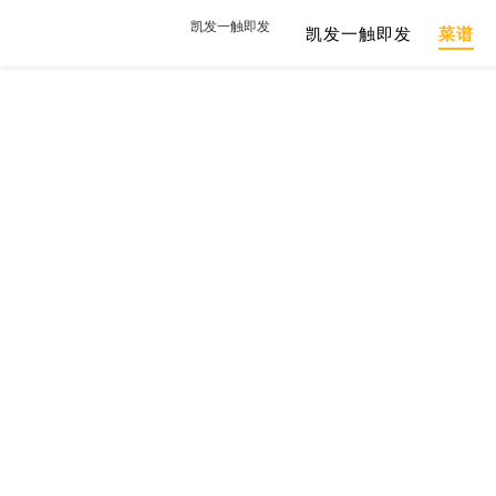
凯发一触即发
凯发一触即发
菜谱