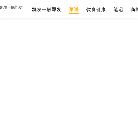
凯发一触即发
凯发一触即发
菜谱
饮食健康
笔记
商