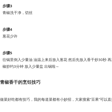
步骤3
青椒洗干净，切丝
步骤4
葱花少许
步骤5
往锅里倒入少量油 油温上来后放入葱花 然后先放入香干炒30秒 
椒炒约3分钟 放入少量盐 出锅啦～
青椒香干的烹饪技巧
做菜好吃都有技巧，我的每道菜都有小妙招，大家搜索“豆果”可以