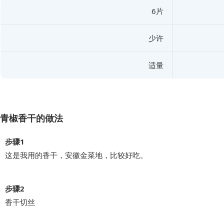
6片
少许
适量
青椒香干的做法
步骤1
这是我用的香干，安徽金菜地，比较好吃。
步骤2
香干切丝