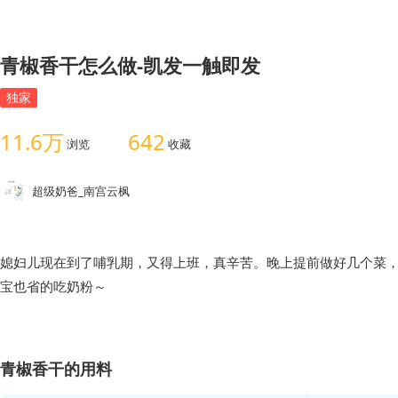
青椒香干怎么做-凯发一触即发
独家
11.6万
642
浏览
收藏
超级奶爸_南宫云枫
媳妇儿现在到了哺乳期，又得上班，真辛苦。晚上提前做好几个菜
青椒香干的用料