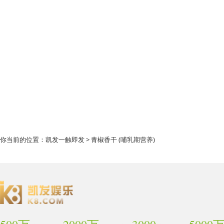
你当前的位置：
凯发一触即发
> 青椒香干 (哺乳期营养)