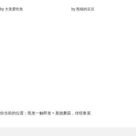
by
大美爱吃鱼
by
熊猫的豆豆
你当前的位置：
凯发一触即发
> 葱烧蘑菇，传统鲁菜