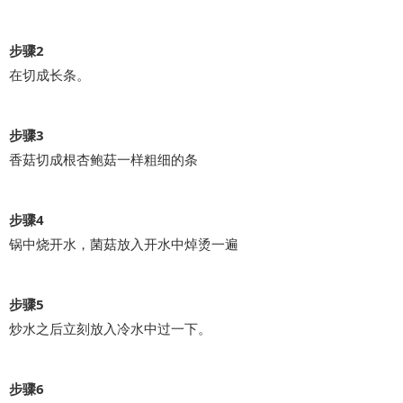
步骤2
在切成长条。
步骤3
香菇切成根杏鲍菇一样粗细的条
步骤4
锅中烧开水，菌菇放入开水中焯烫一遍
步骤5
炒水之后立刻放入冷水中过一下。
步骤6