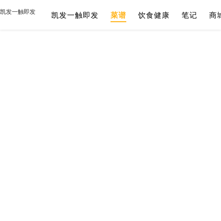
凯发一触即发
凯发一触即发
菜谱
饮食健康
笔记
商