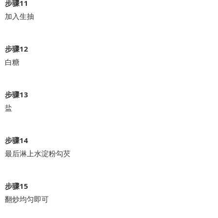
步骤11
加入生抽
步骤12
白糖
步骤13
盐
步骤14
最后淋上水淀粉勾芡
步骤15
翻炒均匀即可