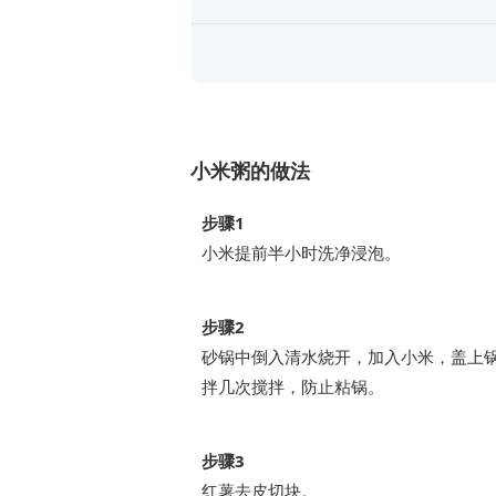
小米粥的做法
步骤1
小米提前半小时洗净浸泡。
步骤2
砂锅中倒入清水烧开，加入小米，盖上
拌几次搅拌，防止粘锅。
步骤3
红薯去皮切块。