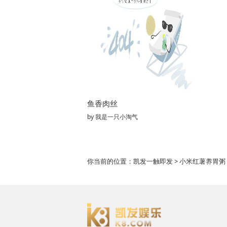
鱼香肉丝
by
我是一只小淘气
你当前的位置：
凯发一触即发
> 小米红薯养胃粥