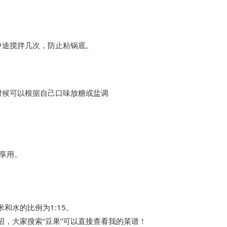
中途搅拌几次，防止粘锅底。
时候可以根据自己口味放糖或盐调
享用。
和水的比例为1:15。
，大家搜索“豆果”可以直接查看我的菜谱！