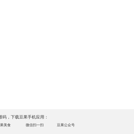
维码，下载豆果手机应用：
果美食
微信扫一扫
豆果公众号