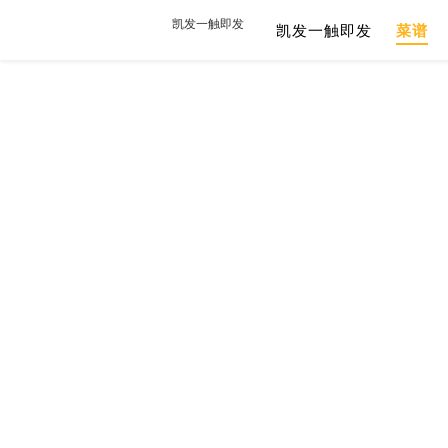
凯发一触即发
凯发一触即发
菜谱