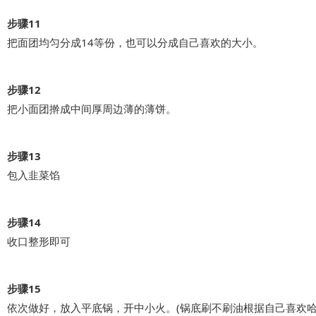
步骤11
把面团均匀分成14等份，也可以分成自己喜欢的大小。
步骤12
把小面团擀成中间厚周边薄的薄饼。
步骤13
包入韭菜馅
步骤14
收口整形即可
步骤15
依次做好，放入平底锅，开中小火。(锅底刷不刷油根据自己喜欢哈