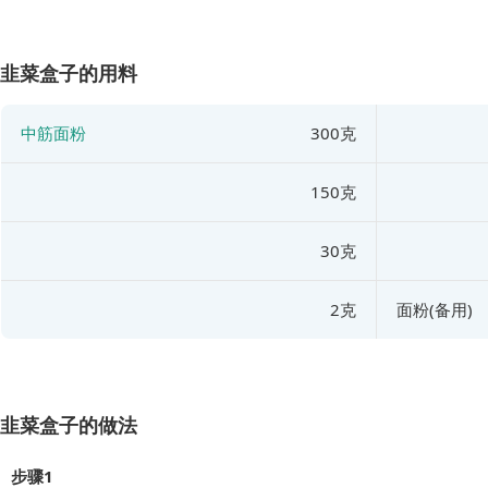
韭菜盒子的用料
中筋面粉
300克
150克
30克
2克
面粉(备用)
韭菜盒子的做法
步骤1