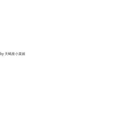
by
天蝎座小菜姬