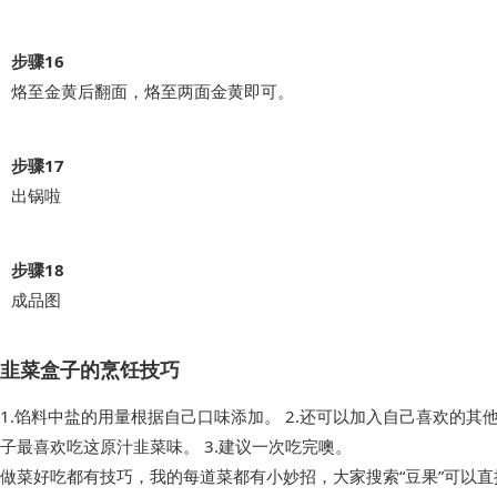
步骤16
烙至金黄后翻面，烙至两面金黄即可。
步骤17
出锅啦
步骤18
成品图
韭菜盒子的烹饪技巧
1.馅料中盐的用量根据自己口味添加。 2.还可以加入自己喜欢的
子最喜欢吃这原汁韭菜味。 3.建议一次吃完噢。
做菜好吃都有技巧，我的每道菜都有小妙招，大家搜索“豆果”可以