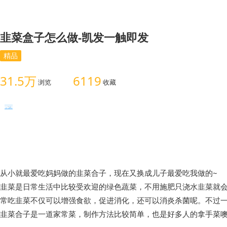
韭菜盒子怎么做-凯发一触即发
精品
31.5万
6119
浏览
收藏
从小就最爱吃妈妈做的韭菜合子，现在又换成儿子最爱吃我做的~
韭菜是日常生活中比较受欢迎的绿色蔬菜，不用施肥只浇水韭菜就
常吃韭菜不仅可以增强食欲，促进消化，还可以消炎杀菌呢。不过一