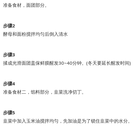
准备食材，面团部分。
步骤2
酵母和面粉搅拌均匀后倒入清水
步骤3
揉成光滑面团盖保鲜膜醒发30~40分钟。(冬天要延长醒发时间)
步骤4
准备食材二，馅料部分，韭菜洗净切丁。
步骤5
韭菜中加入玉米油搅拌均匀，先加油是为了锁住韭菜中的水分。