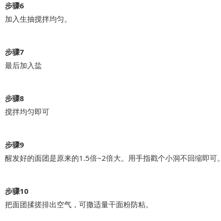
步骤6
加入生抽搅拌均匀。
步骤7
最后加入盐
步骤8
搅拌均匀即可
步骤9
醒发好的面团是原来的1.5倍~2倍大。用手指戳个小洞不回缩即可
步骤10
把面团揉搓排出空气，可撒适量干面粉防粘。