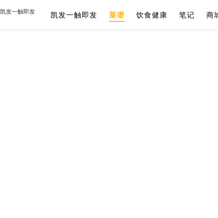
凯发一触即发
凯发一触即发
菜谱
饮食健康
笔记
商