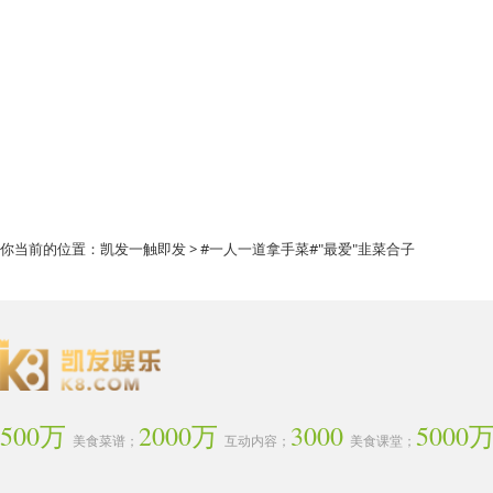
你当前的位置：
凯发一触即发
> #一人一道拿手菜#"最爱"韭菜合子
500万
2000万
3000
5000
美食菜谱；
互动内容；
美食课堂；