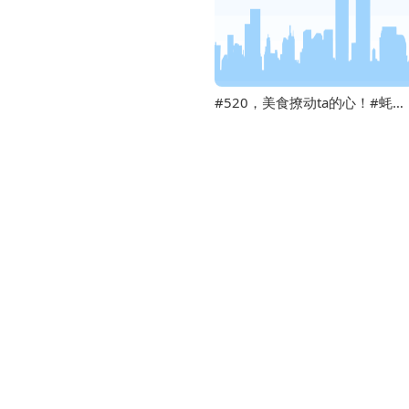
#520，美食撩动ta的心！#蚝油生菜