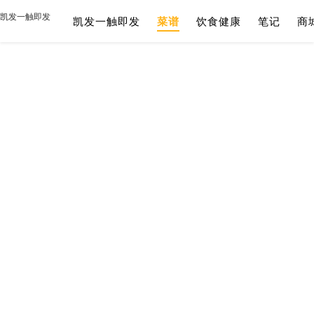
凯发一触即发
凯发一触即发
菜谱
饮食健康
笔记
商