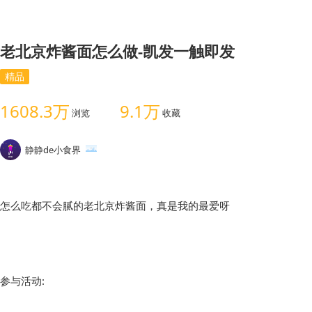
老北京炸酱面怎么做-凯发一触即发
精品
1608.3万
9.1万
浏览
收藏
静静de小食界
参与活动: