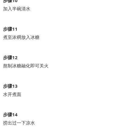
步骤10
加入半碗清水
步骤11
煮至浓稠放入冰糖
步骤12
熬制冰糖融化即可关火
步骤13
水开煮面
步骤14
捞出过一下凉水