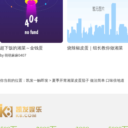
超下饭的湘菜～金钱蛋
烧辣椒皮蛋｜组长教你做湘菜
by
萌萌麻麻0407
你当前的位置：
凯发一触即发
> 夏季开胃湘菜皮蛋茄子 做法简单 口味倍地道