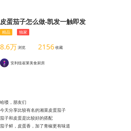
皮蛋茄子怎么做-凯发一触即发
精品
独家
8.6万
2156
浏览
收藏
安利纽崔莱美食厨房
哈喽，朋友们
今天分享比较有名的湘菜皮蛋茄子
茄子和皮蛋是比较好的搭配
茄子鲜，皮蛋香，加了青椒更有味道