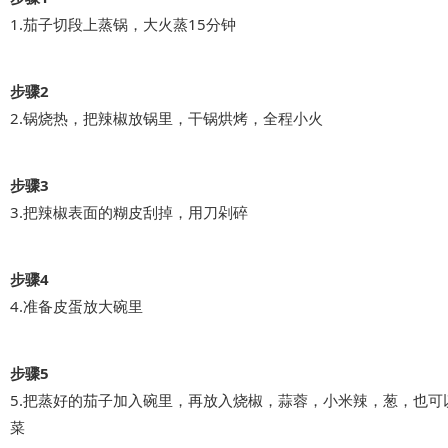
1.茄子切段上蒸锅，大火蒸15分钟
步骤2
2.锅烧热，把辣椒放锅里，干锅烘烤，全程小火
步骤3
3.把辣椒表面的糊皮刮掉，用刀剁碎
步骤4
4.准备皮蛋放大碗里
步骤5
5.把蒸好的茄子加入碗里，再放入烧椒，蒜蓉，小米辣，葱，也可
菜