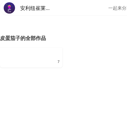
安利纽崔莱美食厨房
一起来分
皮蛋茄子的全部作品
7