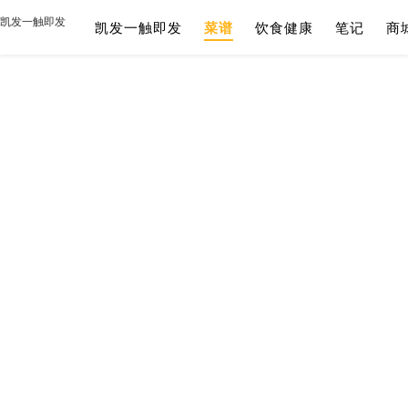
凯发一触即发
凯发一触即发
菜谱
饮食健康
笔记
商