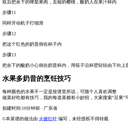
取后把余下的啤梨果肉，去核的樱桃，酸奶入在果汁杯内
步骤11
同样开动机子打细滑
步骤12
把这个红色的奶昔倒在杯子内
步骤13
把余下的酸奶小心倒在奶昔杯内，用筷子沿杯壁轻轻由下向上
水果多奶昔的烹饪技巧
每种颜色的水果不一定是按谱里所说，可随个人喜欢调整
做菜好吃都有技巧，我的每道菜都有小妙招，大家搜索“豆果”
创建时间:10分钟前
· 广东省
©本菜谱的做法由
火镀红叶
编写，未经授权不得转载