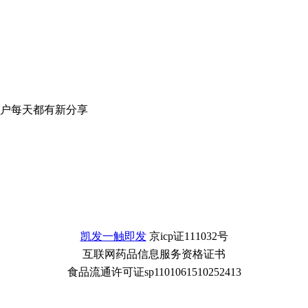
户每天都有新分享
凯发一触即发
京icp证111032号
互联网药品信息服务资格证书
食品流通许可证sp1101061510252413