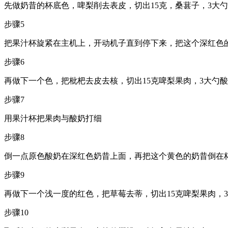
先做奶昔的杯底色，啤梨削去表皮，切出15克，桑葚子，3大
步骤5
把果汁杯旋紧在主机上，开动机子直到停下来，把这个深红色
步骤6
再做下一个色，把枇杷去皮去核，切出15克啤梨果肉，3大勺
步骤7
用果汁杯把果肉与酸奶打细
步骤8
倒一点原色酸奶在深红色奶昔上面，再把这个黄色的奶昔倒在
步骤9
再做下一个浅一度的红色，把草莓去蒂，切出15克啤梨果肉，
步骤10