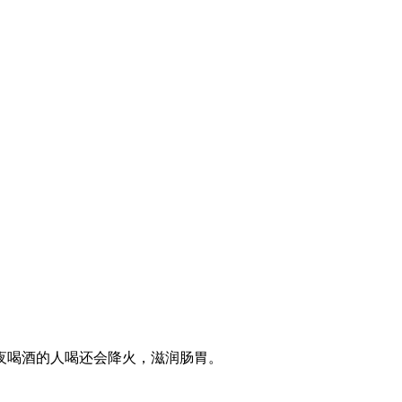
夜喝酒的人喝还会降火，滋润肠胃。