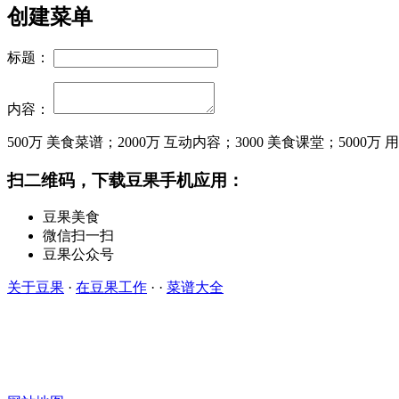
创建菜单
标题：
内容：
500万
美食菜谱；
2000万
互动内容；
3000
美食课堂；
5000万
用
扫二维码，下载豆果手机应用：
豆果美食
微信扫一扫
豆果公众号
关于豆果
·
在豆果工作
· ·
菜谱大全