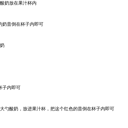
勺酸奶放在果汁杯内
的奶昔倒在杯子内即可
酸奶
杯子内即可
3大勺酸奶，放进果汁杯，把这个红色的昔倒在杯子内即可