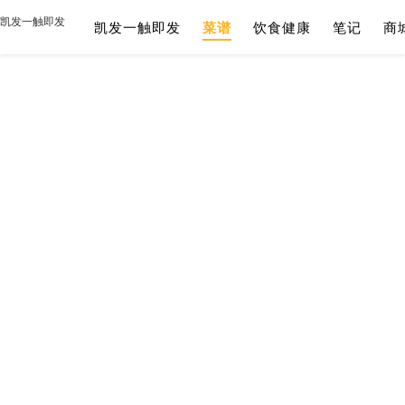
凯发一触即发
凯发一触即发
菜谱
饮食健康
笔记
商