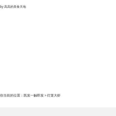
by
高高的美食天地
你当前的位置：
凯发一触即发
> 灯笼大虾