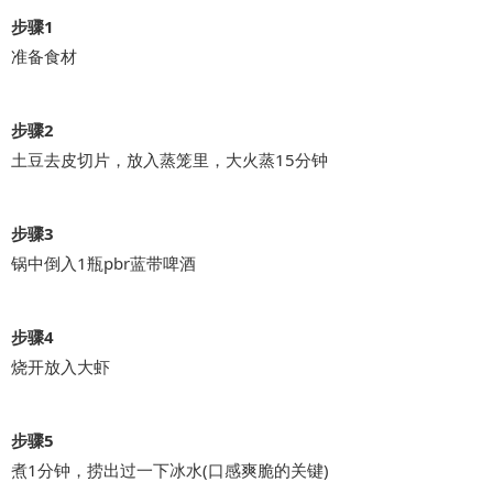
步骤1
准备食材
步骤2
土豆去皮切片，放入蒸笼里，大火蒸15分钟
步骤3
锅中倒入1瓶pbr蓝带啤酒
步骤4
烧开放入大虾
步骤5
煮1分钟，捞出过一下冰水(口感爽脆的关键)