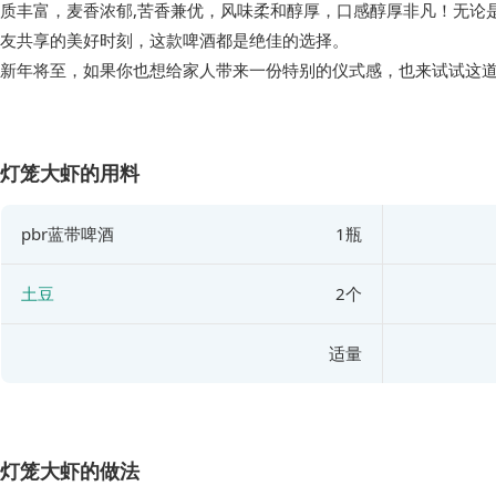
质丰富，麦香浓郁,苦香兼优，风味柔和醇厚，口感醇厚非凡！无论
友共享的美好时刻，这款啤酒都是绝佳的选择。
灯笼大虾的用料
pbr蓝带啤酒
1瓶
土豆
2个
适量
灯笼大虾的做法