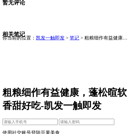
暂无评论
相关笔记
你当前的位置：
凯发一触即发
>
笔记
> 粗粮细作有益健康，
蓬松暄软香甜好吃
粗粮细作有益健康，蓬松暄软
香甜好吃-凯发一触即发
使用社交账号登陆豆果美食