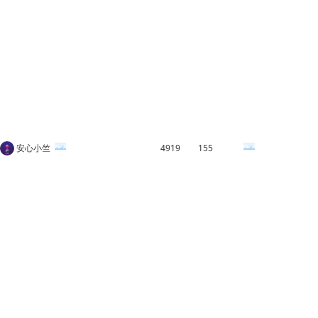
安心小竺
4919
155