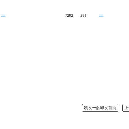
7292
291
凯发一触即发首页
上