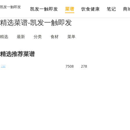
凯发一触即发
凯发一触即发
菜谱
饮食健康
笔记
商
精选菜谱-凯发一触即发
精选
最新
分类
食材
菜单
精选推荐菜谱
7508
278