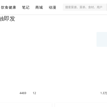
饮食健康
笔记
商城
动漫
触即发
4469
12
1.3