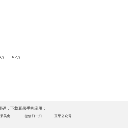
.4万
6.2万
维码，下载豆果手机应用：
果美食
微信扫一扫
豆果公众号