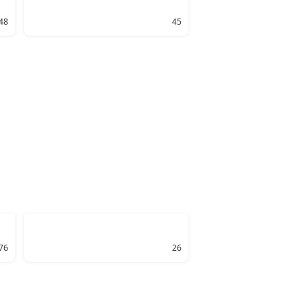
48
45
76
26