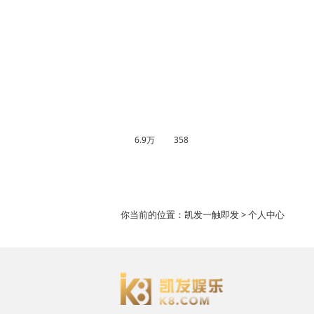
6.9万
358
你当前的位置：
凯发一触即发
> 个人中心