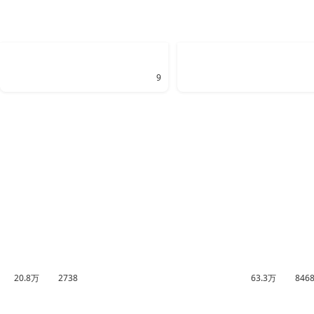
9
20.8万
2738
63.3万
846