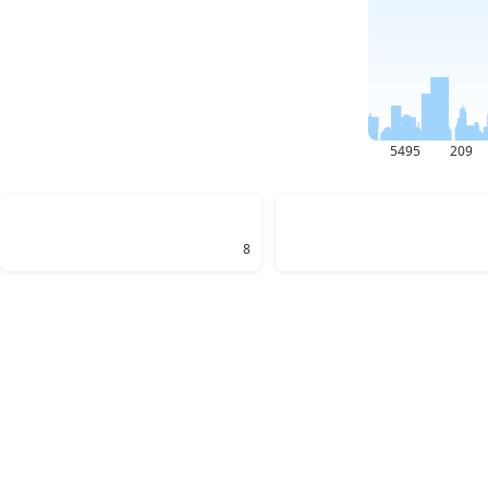
5495
209
8