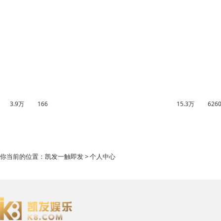
3.9万
166
15.3万
626
你当前的位置：
凯发一触即发
> 个人中心