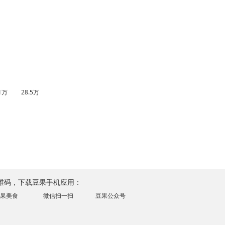
.1万
28.5万
维码，下载豆果手机应用：
果美食
微信扫一扫
豆果公众号