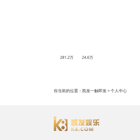
281.2万
24.6万
你当前的位置：
凯发一触即发
> 个人中心