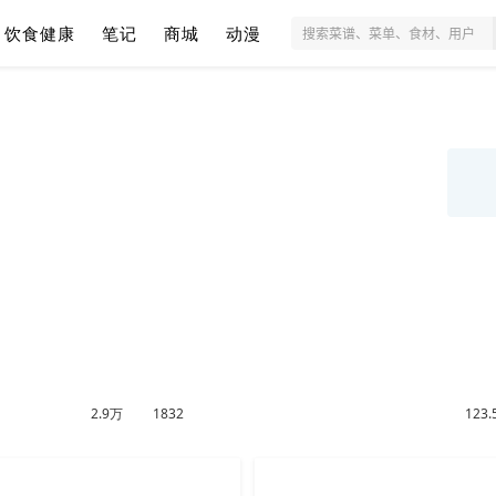
饮食健康
笔记
商城
动漫
2.9万
1832
123