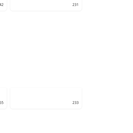
42
231
65
233