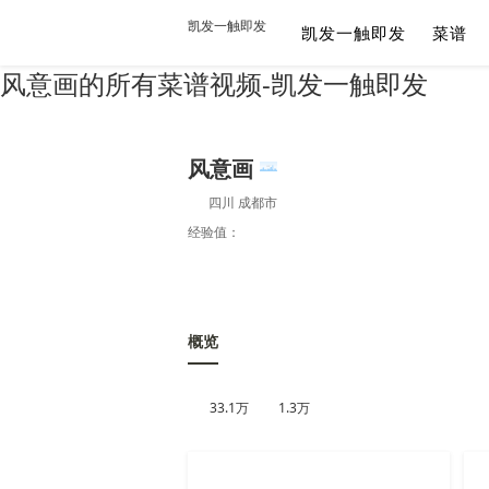
凯发一触即发
凯发一触即发
菜谱
风意画的所有菜谱视频-凯发一触即发
风意画
四川 成都市
经验值：
概览
33.1万
1.3万