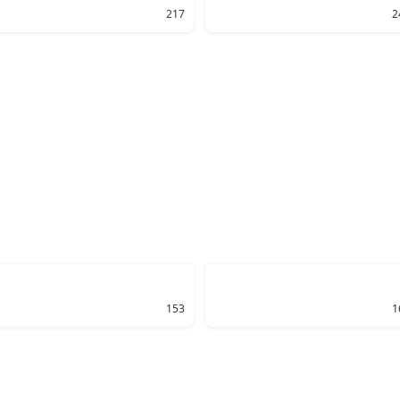
217
2
153
1