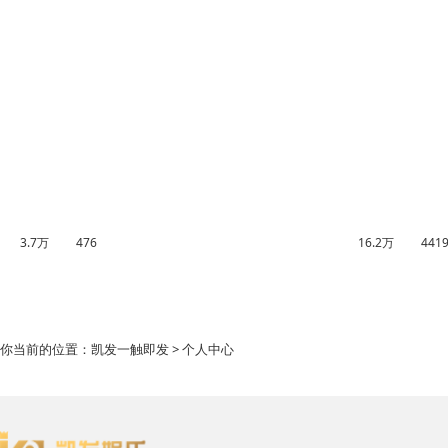
3.7万
476
16.2万
441
你当前的位置：
凯发一触即发
> 个人中心